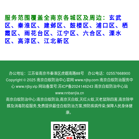
服务范围覆盖全南京各城区及周边：
玄武
区、秦淮区、建邺区、鼓楼区、浦口区、栖
霞区、雨花台区、江宁区、六合区、溧水
区、高淳区、江北新区
办公地址：江苏省南京市秦淮区虎踞南路88号 办公电话：02557668900
Copyright © 2025 南京白蚁防治中心官网 www.njby.com 南京白蚁防治服务中
心 www.njby.vip
网站备案号:苏ICP备2024146243
南京白蚁防治中心站
www.nnbanjia.cn
南京白蚁防治中心:南京白蚁防治,南京灭白蚁,灭红火蚁,灭老鼠除四害,南京除甲
醛及消毒防疫服务,免费提供最佳白蚁防治方案,预防疾病传染,保障人民身体健
康。