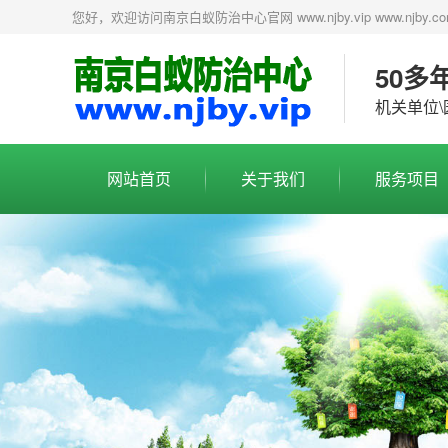
您好，欢迎访问南京白蚁防治中心官网 www.njby.vip www.nj
50多
机关单位\
网站首页
关于我们
服务项目