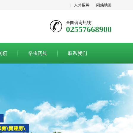
|
人才招聘
|
网站地图
全国咨询热线：
02557668900
防疫
杀虫药具
联系我们